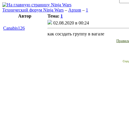
Технический форум Ninja Wars
–
Архив
–
1
Автор
Тема:
1
02.08.2020 в 00:24
Canabis126
как сосздать группу в вагале
Правила
Copy