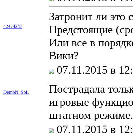
Затронит ли это 
Предстоящие (ср
42474247
Или все в порядк
Вики?
07.11.2015 в 12
Пострадала тольк
DemoN_SoL
игровые функцио
штатном режиме
07.11.2015 в 12