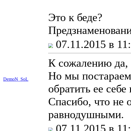
Это к беде?
Предзнаменовани
07.11.2015 в 11
К сожалению да,
Но мы постараем
DemoN_SoL
обратить ее себе 
Спасибо, что не 
равнодушными.
07.11.2015 в 11