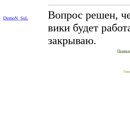
Вопрос решен, че
DemoN_SoL
вики будет работ
закрываю.
Правила
Copy