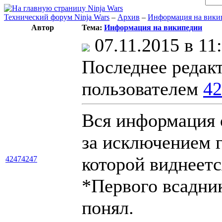
Технический форум Ninja Wars
–
Архив
–
Информация на вики
Автор
Тема:
Информация на википедии
07.11.2015 в 1
Последнее редак
пользователем
42
Вся информация о
за исключением г
которой виднеетс
42474247
*Первого всадник
понял.